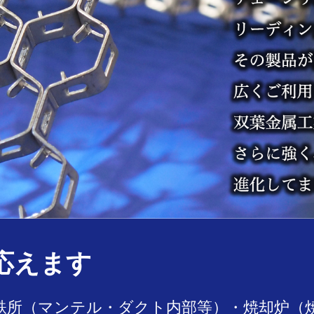
応えます
製鉄所（マンテル・ダクト内部等）・焼却炉（