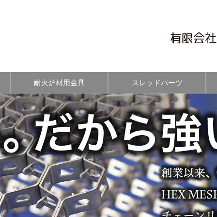
耐火炉材用金具
スレッドパーツ