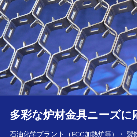
多彩な炉材金具ニーズに
石油化学プラント（FCC加熱炉等）・ 